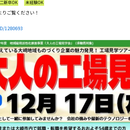
二新卒OK
未経験OK
よりご覧ください！
fD/1280693